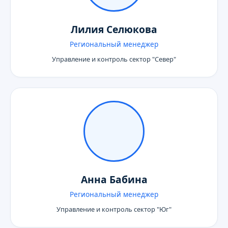
Лилия Селюкова
Региональный менеджер
Управление и контроль сектор "Север"
Анна Бабина
Региональный менеджер
Управление и контроль сектор "Юг"