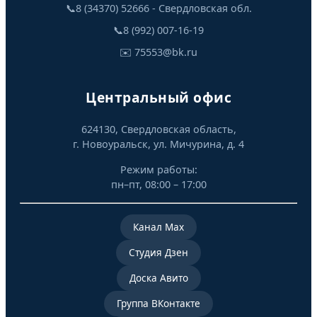
📞
8 (34370) 52666 - Свердловская обл.
📞
8 (992) 007-16-19
✉️
75553@bk.ru
Центральный офис
624130, Свердловская область,
г. Новоуральск, ул. Мичурина, д. 4
Режим работы:
пн–пт, 08:00 – 17:00
Канал Mах
Студия Дзен
Доска Авито
Группа ВКонтакте