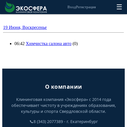
☰
Вход
Регистрация
19 Июня, Воскресенье
06:42
Химчистка салона авто
(0)
О компании
Клининговая компания «Экосфера» с 2014 года
обеспечивает чистоту в учреждениях образования,
культуры и спорта Свердловской области.
📞
8 (343) 2077389 - г. Екатеринбург