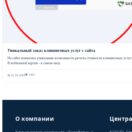
Уникальный заказ клининговых услуг с сайта
На сайте появилась уникальная возможность расчета стоимости клининговых услуг
В мобильной версии - в самом низу.
👁 1401
📅 02.04.2018
О компании
Центр
Клининговая компания «Экосфера» с
624130, Св