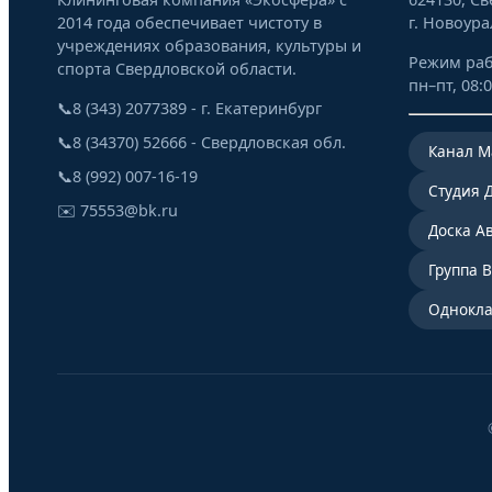
2014 года обеспечивает чистоту в
г. Новоура
учреждениях образования, культуры и
Режим раб
спорта Свердловской области.
пн–пт, 08:0
📞
8 (343) 2077389 - г. Екатеринбург
📞
8 (34370) 52666 - Свердловская обл.
Канал M
📞
8 (992) 007-16-19
Студия 
✉️
75553@bk.ru
Доска А
Группа 
Oднокла