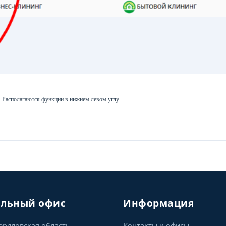
. Располагаются функции в нижнем левом углу.
альный офис
Информация
ердловская область,
Контакты и офисы